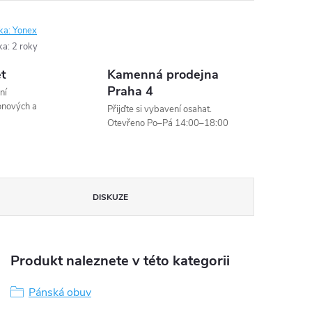
ka:
Yonex
ka
:
2 roky
et
Kamenná prodejna
Praha 4
ní
onových a
Přijďte si vybavení osahat.
Otevřeno Po–Pá 14:00–18:00
DISKUZE
Produkt naleznete v této kategorii
Pánská obuv