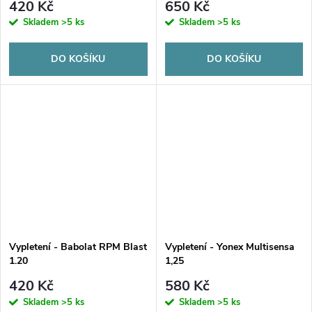
420 Kč
650 Kč
Skladem
>5 ks
Skladem
>5 ks
DO KOŠÍKU
DO KOŠÍKU
Vypletení - Babolat RPM Blast
Vypletení - Yonex Multisensa
1.20
1,25
420 Kč
580 Kč
Skladem
>5 ks
Skladem
>5 ks