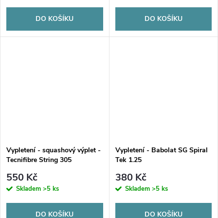
DO KOŠÍKU
DO KOŠÍKU
Vypletení - squashový výplet -
Vypletení - Babolat SG Spiral
Tecnifibre String 305
Tek 1.25
550 Kč
380 Kč
Skladem
>5 ks
Skladem
>5 ks
DO KOŠÍKU
DO KOŠÍKU