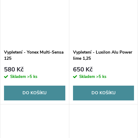
Vypletení - Yonex Multi-Sensa
Vypletení - Luxilon Alu Power
125
lime 1,25
580 Kč
650 Kč
Skladem
>5 ks
Skladem
>5 ks
DO KOŠÍKU
DO KOŠÍKU