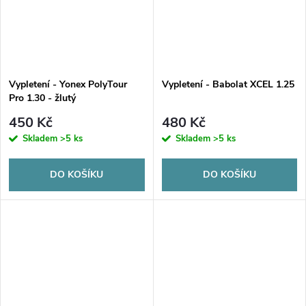
Vypletení - Yonex PolyTour
Vypletení - Babolat XCEL 1.25
Pro 1.30 - žlutý
450 Kč
480 Kč
Skladem
>5 ks
Skladem
>5 ks
DO KOŠÍKU
DO KOŠÍKU