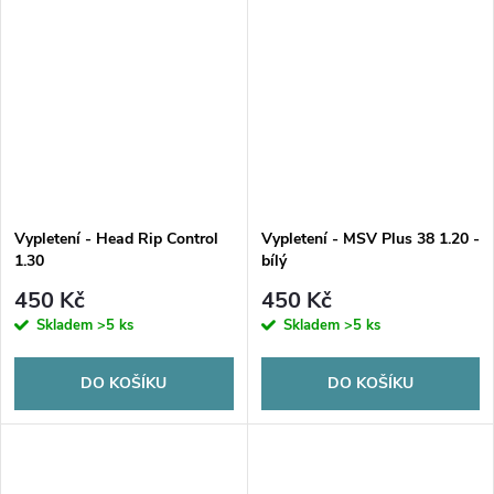
Vypletení - Head Rip Control
Vypletení - MSV Plus 38 1.20 -
1.30
bílý
450 Kč
450 Kč
Skladem
>5 ks
Skladem
>5 ks
DO KOŠÍKU
DO KOŠÍKU