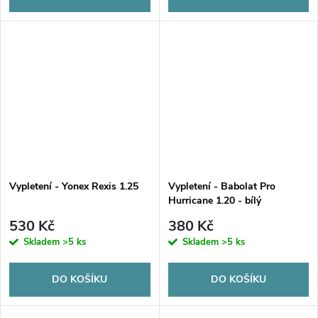
Vypletení - Yonex Rexis 1.25
Vypletení - Babolat Pro
Hurricane 1.20 - bílý
530 Kč
380 Kč
Skladem
>5 ks
Skladem
>5 ks
DO KOŠÍKU
DO KOŠÍKU