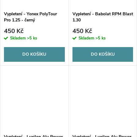
Vypletení - Yonex PolyTour
Vypletení - Babolat RPM Blast
Pro 1.25 - černý
1.30
450 Kč
450 Kč
Skladem
>5 ks
Skladem
>5 ks
DO KOŠÍKU
DO KOŠÍKU
Vypletení - Luxilon Alu Power
Vypletení - Luxilon Alu Power