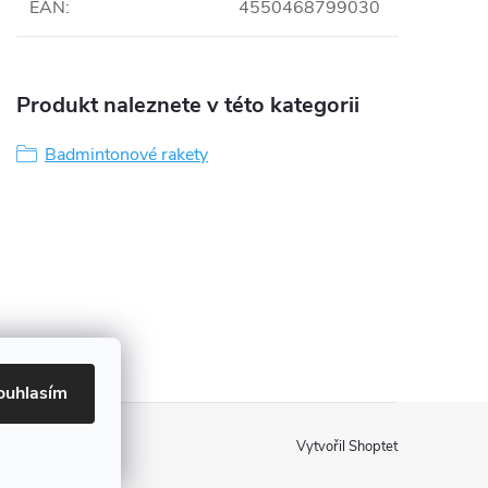
EAN
:
4550468799030
Produkt naleznete v této kategorii
Badmintonové rakety
ouhlasím
Vytvořil Shoptet