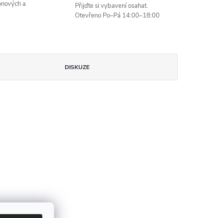
onových a
Přijďte si vybavení osahat.
Otevřeno Po–Pá 14:00–18:00
DISKUZE