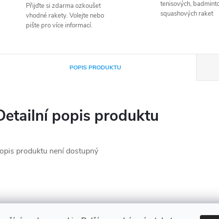
tenisových, badmint
Přijďte si zdarma ozkoušet
squashových raket
vhodné rakety. Volejte nebo
pište pro více informací.
POPIS PRODUKTU
Detailní popis produktu
opis produktu není dostupný