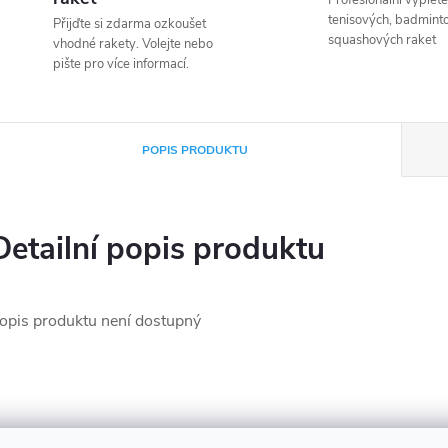
Profesionální vyplete
tenisových, badmint
Přijďte si zdarma ozkoušet
squashových raket
vhodné rakety. Volejte nebo
pište pro více informací.
POPIS PRODUKTU
Detailní popis produktu
opis produktu není dostupný