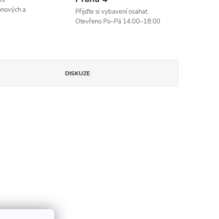
ní
onových a
Přijďte si vybavení osahat.
Otevřeno Po–Pá 14:00–18:00
DISKUZE