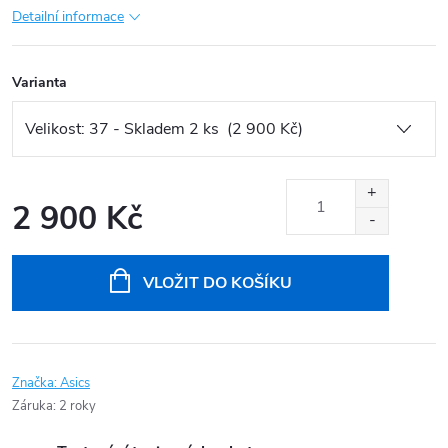
Detailní informace
Varianta
2 900 Kč
Měrná
cena:
VLOŽIT DO KOŠÍKU
Značka:
Asics
Záruka
:
2 roky