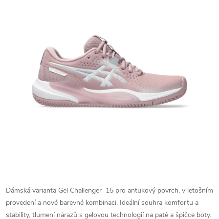
Dámská varianta Gel Challenger 15 pro antukový povrch, v letošním
provedení a nové barevné kombinaci. Ideální souhra komfortu a
stability, tlumení nárazů s gelovou technologií na patě a špičce boty.