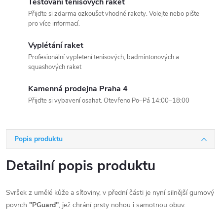
Testování tenisových raket
Přijďte si zdarma ozkoušet vhodné rakety. Volejte nebo pište
pro více informací.
Vyplétání raket
Profesionální vypletení tenisových, badmintonových a
squashových raket
Kamenná prodejna Praha 4
Přijďte si vybavení osahat. Otevřeno Po–Pá 14:00–18:00
Popis produktu
Detailní popis produktu
Svršek z umělé kůže a síťoviny, v přední části je nyní silnější gumový
povrch
"PGuard"
, jež chrání prsty nohou i samotnou obuv.