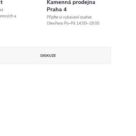
et
Kamenná prodejna
Praha 4
ní
onových a
Přijďte si vybavení osahat.
Otevřeno Po–Pá 14:00–18:00
DISKUZE