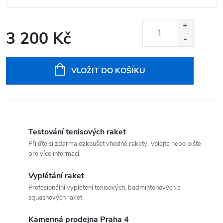
3 200 Kč
Měrná
cena:
VLOŽIT DO KOŠÍKU
Testování tenisových raket
Přijďte si zdarma ozkoušet vhodné rakety. Volejte nebo pište
pro více informací.
Vyplétání raket
Profesionální vypletení tenisových, badmintonových a
squashových raket
Kamenná prodejna Praha 4