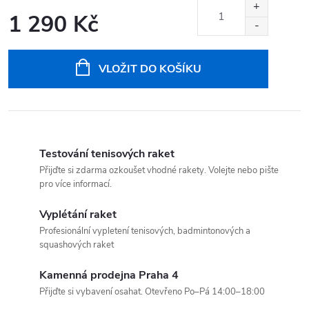
1 290 Kč
Měrná
cena:
VLOŽIT DO KOŠÍKU
Testování tenisových raket
Přijďte si zdarma ozkoušet vhodné rakety. Volejte nebo pište
pro více informací.
Vyplétání raket
Profesionální vypletení tenisových, badmintonových a
squashových raket
Kamenná prodejna Praha 4
Přijďte si vybavení osahat. Otevřeno Po–Pá 14:00–18:00