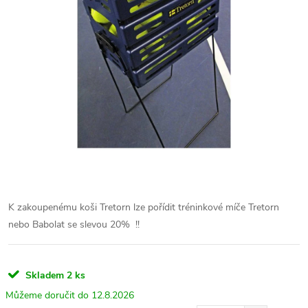
K zakoupenému koši Tretorn lze pořídit tréninkové míče Tretorn
nebo Babolat se slevou 20% !!
Skladem
2 ks
12.8.2026