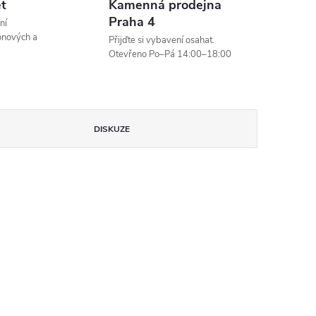
et
Kamenná prodejna
Praha 4
ní
onových a
Přijďte si vybavení osahat.
Otevřeno Po–Pá 14:00–18:00
DISKUZE