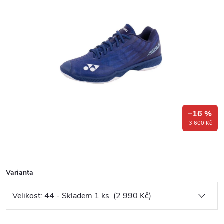
–16 %
3 600 Kč
Varianta