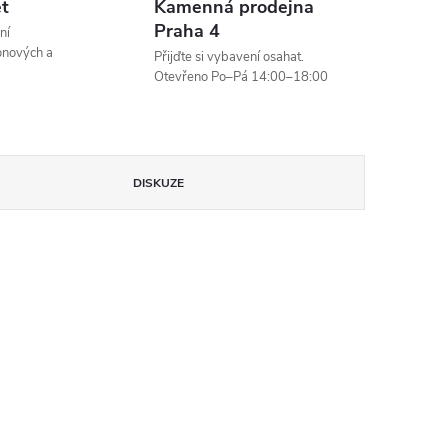
et
Kamenná prodejna
Praha 4
ní
onových a
Přijďte si vybavení osahat.
Otevřeno Po–Pá 14:00–18:00
DISKUZE