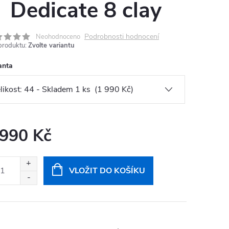
Dedicate 8 clay
Podrobnosti hodnocení
Neohodnoceno
produktu:
Zvolte variantu
anta
 990 Kč
ná
:
VLOŽIT DO KOŠÍKU