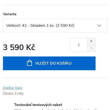
Varianta
3 590 Kč
Měrná
cena:
VLOŽIT DO KOŠÍKU
Značka:
Asics
Záruka
:
2 roky
Testování tenisových raket