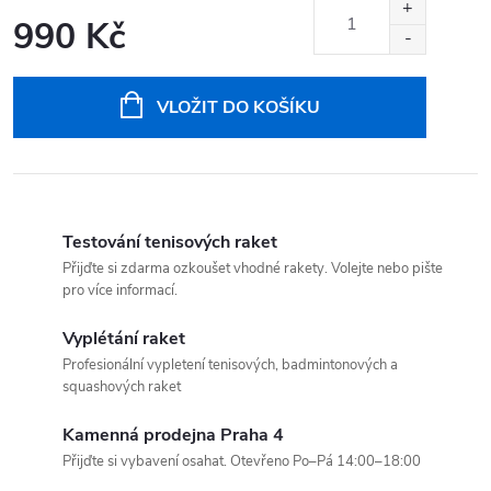
990 Kč
Měrná
cena:
VLOŽIT DO KOŠÍKU
Testování tenisových raket
Přijďte si zdarma ozkoušet vhodné rakety. Volejte nebo pište
pro více informací.
Vyplétání raket
Profesionální vypletení tenisových, badmintonových a
squashových raket
Kamenná prodejna Praha 4
Přijďte si vybavení osahat. Otevřeno Po–Pá 14:00–18:00