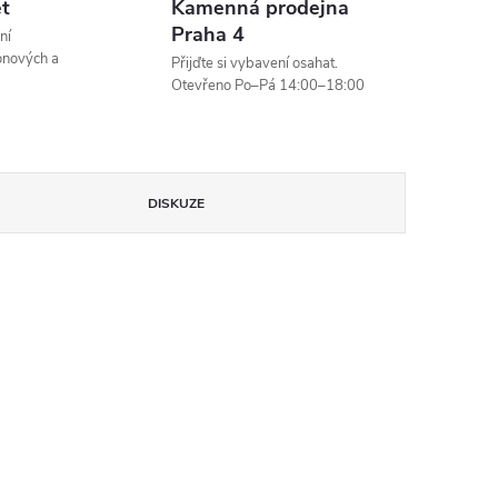
et
Kamenná prodejna
Praha 4
ní
onových a
Přijďte si vybavení osahat.
Otevřeno Po–Pá 14:00–18:00
DISKUZE