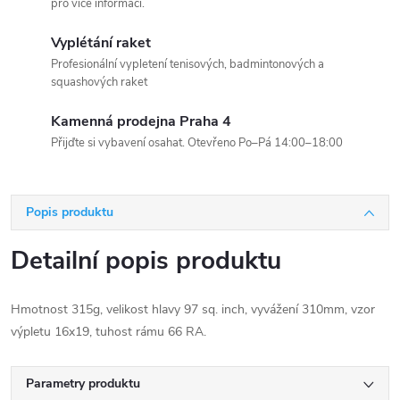
pro více informací.
Vyplétání raket
Profesionální vypletení tenisových, badmintonových a
squashových raket
Kamenná prodejna Praha 4
Přijďte si vybavení osahat. Otevřeno Po–Pá 14:00–18:00
Popis produktu
Detailní popis produktu
Hmotnost 315g, velikost hlavy 97 sq. inch, vyvážení 310mm, vzor
výpletu 16x19, tuhost rámu 66 RA.
Parametry produktu