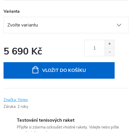
Varianta
5 690 Kč
Měrná
cena:
VLOŽIT DO KOŠÍKU
Značka:
Yonex
Záruka
:
2 roky
Testování tenisových raket
Přijďte si zdarma ozkoušet vhodné rakety. Volejte nebo pište