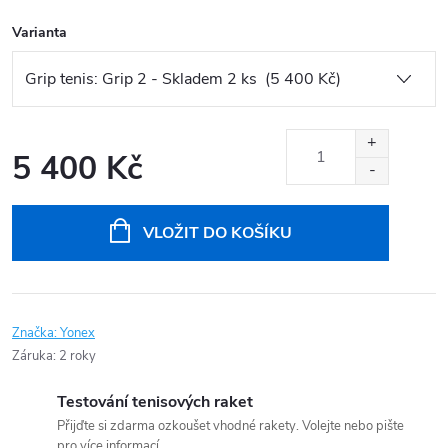
Varianta
5 400 Kč
Měrná
cena:
VLOŽIT DO KOŠÍKU
Značka:
Yonex
Záruka
:
2 roky
Testování tenisových raket
Přijďte si zdarma ozkoušet vhodné rakety. Volejte nebo pište
pro více informací.