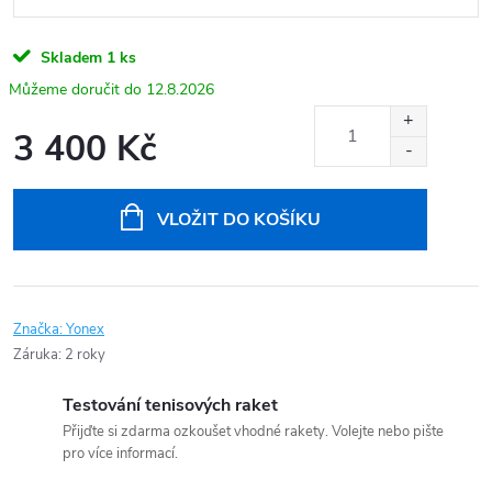
Skladem
1 ks
12.8.2026
3 400 Kč
Měrná
cena:
VLOŽIT DO KOŠÍKU
Značka:
Yonex
Záruka
:
2 roky
Testování tenisových raket
Přijďte si zdarma ozkoušet vhodné rakety. Volejte nebo pište
pro více informací.