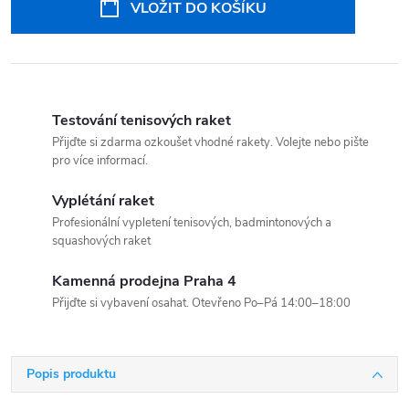
VLOŽIT DO KOŠÍKU
Testování tenisových raket
Přijďte si zdarma ozkoušet vhodné rakety. Volejte nebo pište
pro více informací.
Vyplétání raket
Profesionální vypletení tenisových, badmintonových a
squashových raket
Kamenná prodejna Praha 4
Přijďte si vybavení osahat. Otevřeno Po–Pá 14:00–18:00
Popis produktu