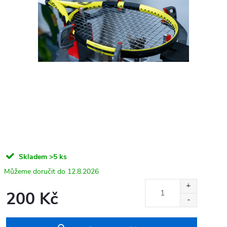
Skladem
>5 ks
12.8.2026
200 Kč
Měrná
cena: