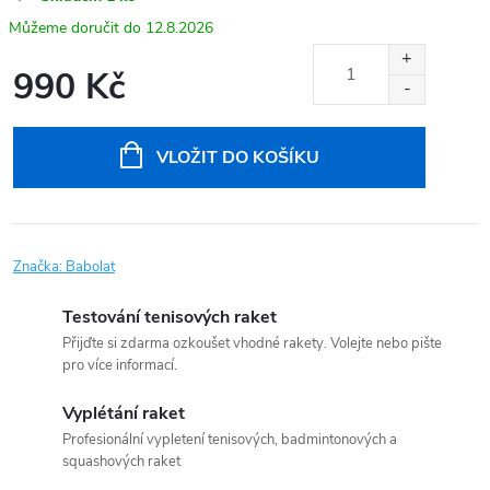
12.8.2026
990 Kč
Měrná
cena:
VLOŽIT DO KOŠÍKU
Značka:
Babolat
Testování tenisových raket
Přijďte si zdarma ozkoušet vhodné rakety. Volejte nebo pište
pro více informací.
Vyplétání raket
Profesionální vypletení tenisových, badmintonových a
squashových raket