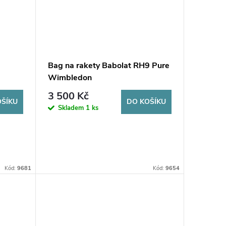
Bag na rakety Babolat RH9 Pure
Wimbledon
3 500 Kč
OŠÍKU
DO KOŠÍKU
Skladem
1 ks
Kód:
9681
Kód:
9654