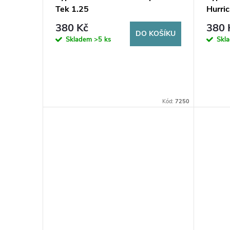
Tek 1.25
Hurric
380 Kč
380 
DO KOŠÍKU
Skladem
>5 ks
Skl
Kód:
7250