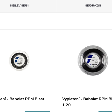
NEJLEVNĚJŠÍ
NEJDRAŽŠÍ
tení - Babolat RPM Blast
Vypletení - Babolat RPM B
1.20