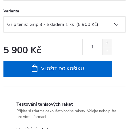
Varianta
5 900 Kč
Měrná
cena:
VLOŽIT DO KOŠÍKU
Testování tenisových raket
Přijďte si zdarma ozkoušet vhodné rakety. Volejte nebo pište
pro více informací.