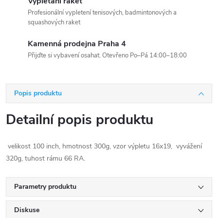
Vyplétání raket
Profesionální vypletení tenisových, badmintonových a
squashových raket
Kamenná prodejna Praha 4
Přijďte si vybavení osahat. Otevřeno Po–Pá 14:00–18:00
Popis produktu
Detailní popis produktu
velikost 100 inch, hmotnost 300g, vzor výpletu 16x19, vyvážení
320g, tuhost rámu 66 RA.
Parametry produktu
Diskuse